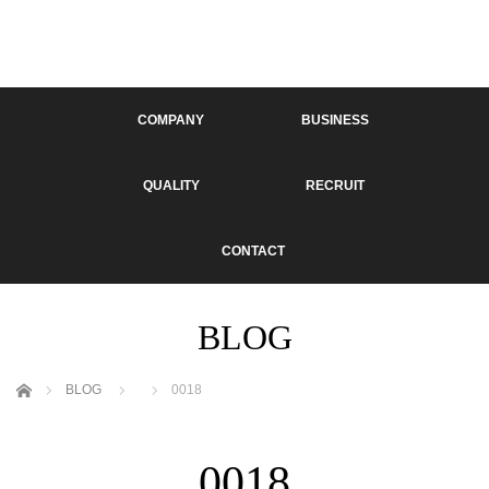
COMPANY
BUSINESS
QUALITY
RECRUIT
CONTACT
BLOG
ホーム
BLOG
0018
0018