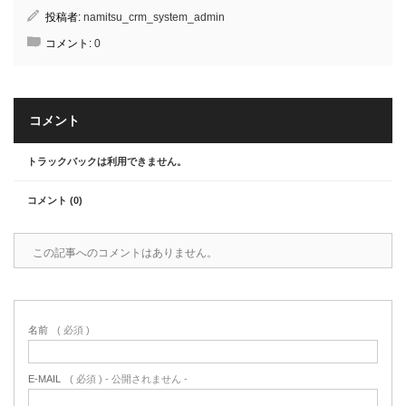
投稿者:
namitsu_crm_system_admin
コメント:
0
コメント
トラックバックは利用できません。
コメント (0)
この記事へのコメントはありません。
名前
( 必須 )
E-MAIL
( 必須 ) - 公開されません -