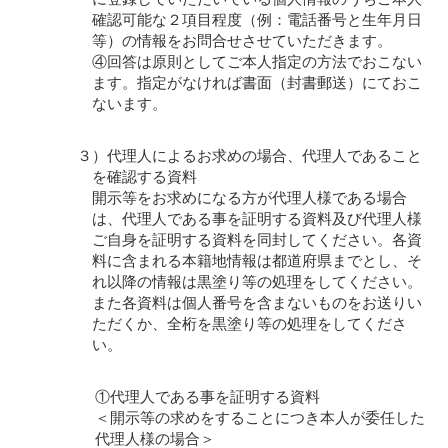
確認可能な２項目程度（例：電話番号と生年月日
等）の情報をお問合せさせていただきます。
④回答は原則としてご本人指定の方法でおこない
ます。指定がなければ書面（封書郵送）にておこ
ないます。
３）代理人によるお求めの場合、代理人であること
を確認する資料
開示等をお求めになる方が代理人様である場合
は、代理人である事を証明する資料及び代理人様
ご自身を証明する資料を同封してください。各資
料に含まれる本籍地情報は都道府県までとし、そ
れ以降の情報は黒塗り等の処理をしてください。
また各資料は個人番号を含まないものをお送りい
ただくか、全桁を黒塗り等の処理をしてくださ
い。
①代理人である事を証明する資料
＜開示等の求めをすることにつき本人が委任した
代理人様の場合＞