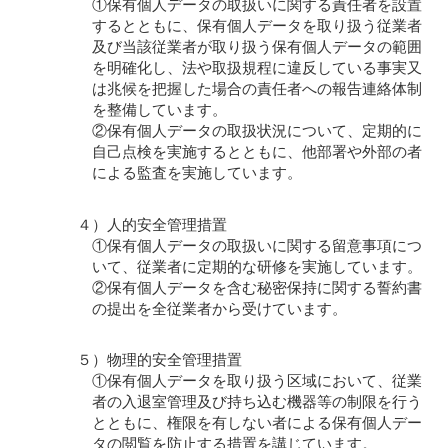
①保有個人データの取扱いに関する責任者を設置
するとともに、保有個人データを取り扱う従業者
及び当該従業者が取り扱う保有個人データの範囲
を明確化し、法や取扱規程に違反している事実又
は兆候を把握した場合の責任者への報告連絡体制
を整備しています。
②保有個人データの取扱状況について、定期的に
自己点検を実施するとともに、他部署や外部の者
による監査を実施しています。
４）人的安全管理措置
①保有個人データの取扱いに関する留意事項につ
いて、従業者に定期的な研修を実施しています。
②保有個人データを含む秘密保持に関する誓約書
の提出を全従業者から受けています。
５）物理的安全管理措置
①保有個人データを取り扱う区域において、従業
者の入退室管理及び持ち込む機器等の制限を行う
とともに、権限を有しない者による保有個人デー
タの閲覧を防止する措置を講じています。