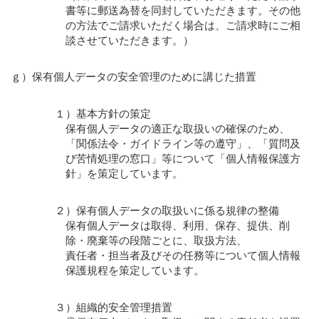
書等に郵送為替を同封していただきます。その他
の方法でご請求いただく場合は、ご請求時にご相
談させていただきます。）
ｇ）保有個人データの安全管理のために講じた措置
１）基本方針の策定
保有個人データの適正な取扱いの確保のため、
「関係法令・ガイドライン等の遵守」、「質問及
び苦情処理の窓口」等について「個人情報保護方
針」を策定しています。
２）保有個人データの取扱いに係る規律の整備
保有個人データは取得、利用、保存、提供、削
除・廃棄等の段階ごとに、取扱方法、
責任者・担当者及びその任務等について個人情報
保護規程を策定しています。
３）組織的安全管理措置