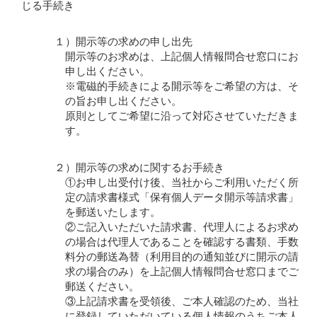
じる手続き
１）開示等の求めの申し出先
開示等のお求めは、上記個人情報問合せ窓口にお
申し出ください。
※電磁的手続きによる開示等をご希望の方は、そ
の旨お申し出ください。
原則としてご希望に沿って対応させていただきま
す。
２）開示等の求めに関するお手続き
①お申し出受付け後、当社からご利用いただく所
定の請求書様式「保有個人データ開示等請求書」
を郵送いたします。
②ご記入いただいた請求書、代理人によるお求め
の場合は代理人であることを確認する書類、手数
料分の郵送為替（利用目的の通知並びに開示の請
求の場合のみ）を上記個人情報問合せ窓口までご
郵送ください。
③上記請求書を受領後、ご本人確認のため、当社
に登録していただいている個人情報のうちご本人