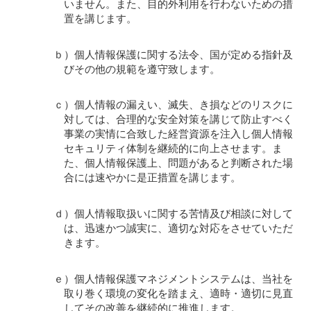
いません。また、目的外利用を行わないための措
置を講じます。
ｂ）個人情報保護に関する法令、国が定める指針及
びその他の規範を遵守致します。
ｃ）個人情報の漏えい、滅失、き損などのリスクに
対しては、合理的な安全対策を講じて防止すべく
事業の実情に合致した経営資源を注入し個人情報
セキュリティ体制を継続的に向上させます。ま
た、個人情報保護上、問題があると判断された場
合には速やかに是正措置を講じます。
ｄ）個人情報取扱いに関する苦情及び相談に対して
は、迅速かつ誠実に、適切な対応をさせていただ
きます。
ｅ）個人情報保護マネジメントシステムは、当社を
取り巻く環境の変化を踏まえ、適時・適切に見直
してその改善を継続的に推進します。