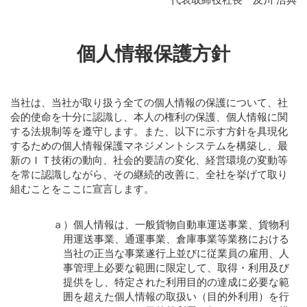
個人情報保護方針
当社は、当社が取り扱う全ての個人情報の保護について、社
会的使命を十分に認識し、本人の権利の保護、個人情報に関
する法規制等を遵守します。また、以下に示す方針を具現化
するための個人情報保護マネジメントシステムを構築し、最
新のＩＴ技術の動向、社会的要請の変化、経営環境の変動等
を常に認識しながら、その継続的改善に、全社を挙げて取り
組むことをここに宣言します。
ａ）個人情報は、一般貨物自動車運送事業、貨物利
用運送事業、通運事業、倉庫事業等業務における
当社の正当な事業遂行上並びに従業員の雇用、人
事管理上必要な範囲に限定して、取得・利用及び
提供をし、特定された利用目的の達成に必要な範
囲を超えた個人情報の取扱い（目的外利用）を行