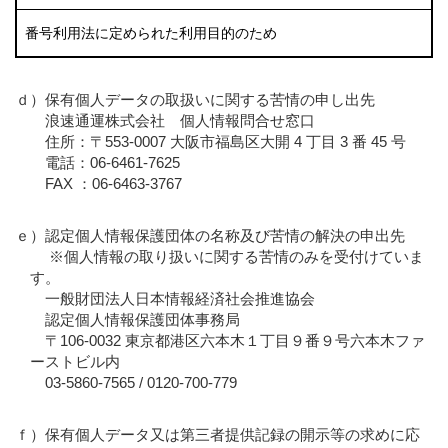
番号利用法に定められた利用目的のため
ｄ）保有個人データの取扱いに関する苦情の申し出先
浪速通運株式会社 個人情報問合せ窓口
住所：〒553-0007 大阪市福島区大開 4 丁目 3 番 45 号
電話：06-6461-7625
FAX ：06-6463-3767
ｅ）認定個人情報保護団体の名称及び苦情の解決の申出先
※個人情報の取り扱いに関する苦情のみを受付けていま
す。
一般財団法人日本情報経済社会推進協会
認定個人情報保護団体事務局
〒106-0032 東京都港区六本木１丁目９番９号六本木ファ
ーストビル内
03-5860-7565 / 0120-700-779
ｆ）保有個人データ又は第三者提供記録の開示等の求めに応