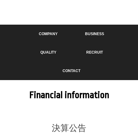
COMPANY
BUSINESS
QUALITY
RECRUIT
CONTACT
Financial information
決算公告