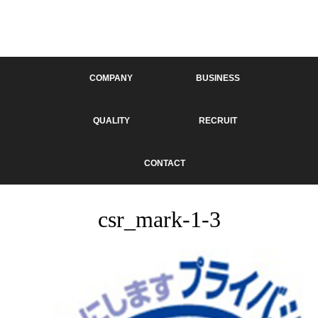
COMPANY
BUSINESS
QUALITY
RECRUIT
CONTACT
csr_mark-1-3