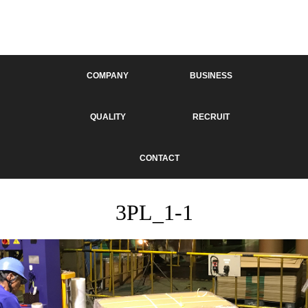
COMPANY
BUSINESS
QUALITY
RECRUIT
CONTACT
3PL_1-1