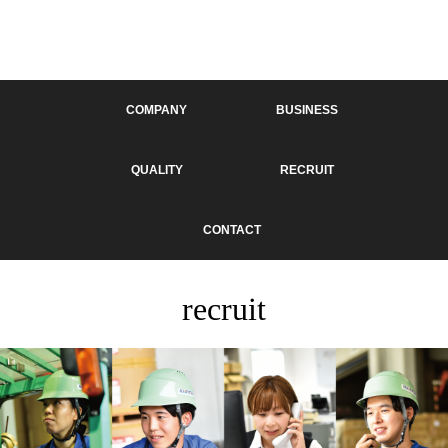
COMPANY
BUSINESS
QUALITY
RECRUIT
CONTACT
recruit