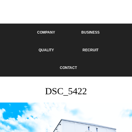
COMPANY
BUSINESS
QUALITY
RECRUIT
CONTACT
DSC_5422