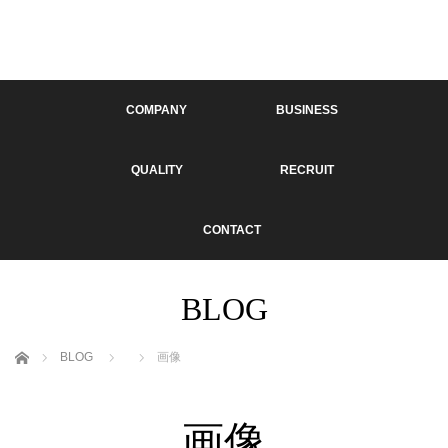
COMPANY
BUSINESS
QUALITY
RECRUIT
CONTACT
BLOG
ホーム
BLOG
画像
画像