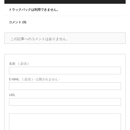
トラックバックは利用できません。
コメント (0)
この記事へのコメントはありません。
名前
( 必須 )
E-MAIL
( 必須 ) - 公開されません -
URL