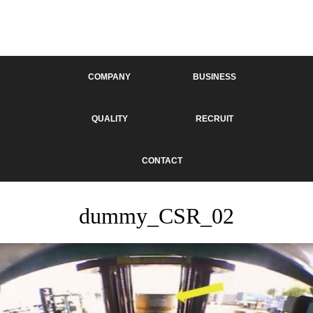
COMPANY
BUSINESS
QUALITY
RECRUIT
CONTACT
dummy_CSR_02