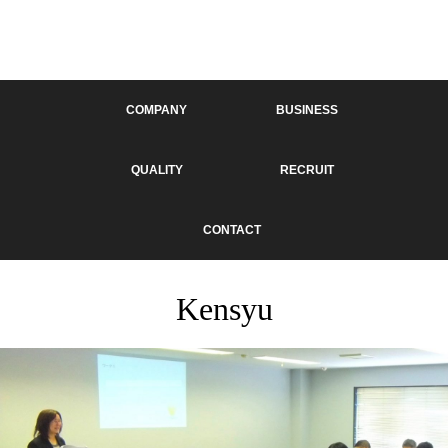
COMPANY
BUSINESS
QUALITY
RECRUIT
CONTACT
Kensyu