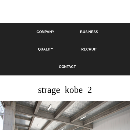
COMPANY
BUSINESS
QUALITY
RECRUIT
CONTACT
strage_kobe_2