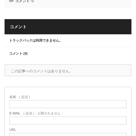
コメント:
0
コメント
トラックバックは利用できません。
コメント (0)
この記事へのコメントはありません。
名前
( 必須 )
E-MAIL
( 必須 ) - 公開されません -
URL