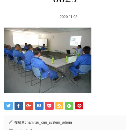
2020.11.03
投稿者:
namitsu_crm_system_admin