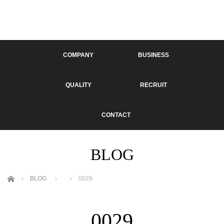
COMPANY
BUSINESS
QUALITY
RECRUIT
CONTACT
BLOG
ホーム
BLOG
0029
0029