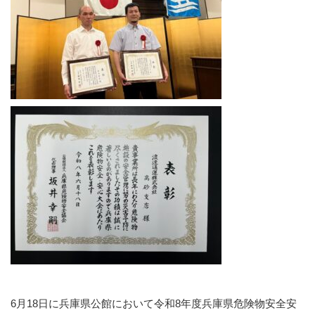
6月18日に兵庫県公館において令和8年度兵庫県危険物安全安