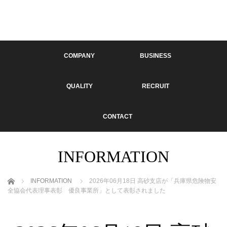
COMPANY
BUSINESS
QUALITY
RECRUIT
CONTACT
INFORMATION
ホーム
INFORMATION
2026年06月18日 高砂支店が「兵庫県危険物安
全協会代表理事表彰 優良事業所」として表彰されました