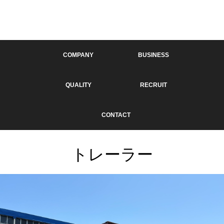
COMPANY
BUSINESS
QUALITY
RECRUIT
CONTACT
トレーラー