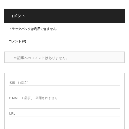
コメント
トラックバックは利用できません。
コメント (0)
この記事へのコメントはありません。
名前
( 必須 )
E-MAIL
( 必須 ) - 公開されません -
URL