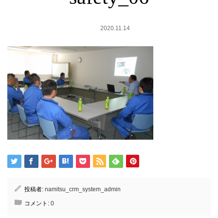
2020.11.14
投稿者:
namitsu_crm_system_admin
コメント:
0